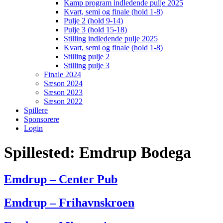
Kamp program indledende pulje 2025
Kvart, semi og finale (hold 1-8)
Pulje 2 (hold 9-14)
Pulje 3 (hold 15-18)
Stilling indledende pulje 2025
Kvart, semi og finale (hold 1-8)
Stilling pulje 2
Stilling pulje 3
Finale 2024
Sæson 2024
Sæson 2023
Sæson 2022
Spillere
Sponsorere
Login
Spillested:
Emdrup Bodega
Emdrup – Center Pub
Emdrup – Frihavnskroen