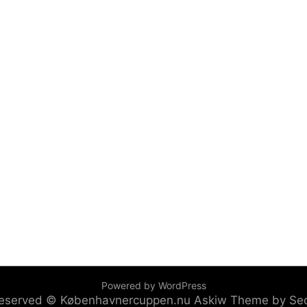
Powered by WordPress
s reserved © Københavnercuppen.nu
Askiw Theme by Se