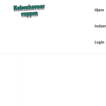
Skip
to
content
Hjem
Indsen
Login