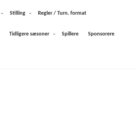
Stilling
Regler / Turn. format
Tidligere sæsoner
Spillere
Sponsorere