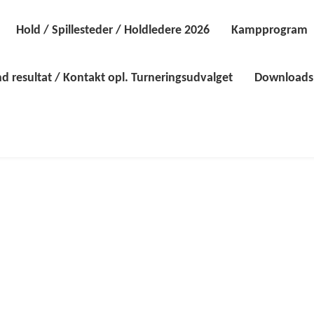
Hold / Spillesteder / Holdledere 2026
Kampprogram
d resultat / Kontakt opl. Turneringsudvalget
Downloads