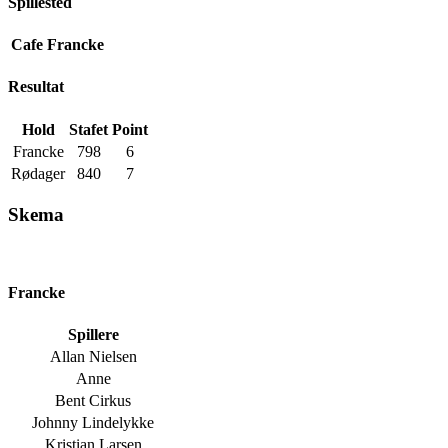
Spillested
Cafe Francke
Resultat
Hold
Stafet
Point
Francke
798
6
Rødager
840
7
Skema
Francke
Spillere
Allan Nielsen
Anne
Bent Cirkus
Johnny Lindelykke
Kristian Larsen