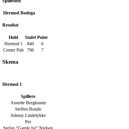
Spillested
Hermod Bodega
Resultat
Hold
Stafet
Point
Hermod 1
840
6
Center Pub
796
7
Skema
Hermod 1
Spillere
Annette Bergkrantz
Steffen Bondo
Johnny Lindelykke
Per
Stefan “Gamle far” Nielsen