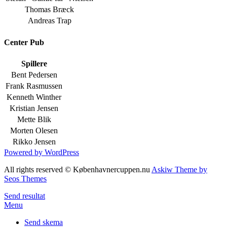
Thomas Bræck
Andreas Trap
Center Pub
Spillere
Bent Pedersen
Frank Rasmussen
Kenneth Winther
Kristian Jensen
Mette Blik
Morten Olesen
Rikko Jensen
Powered by WordPress
All rights reserved © Københavnercuppen.nu
Askiw Theme by
Seos Themes
Send resultat
Menu
Send skema