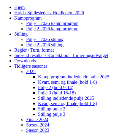
Hjem
Hold / Spillesteder / Holdledere 2026
Kampprogram
Pulje 1 2026 kamp program
Pulje 2 2026 kamp program
Stilling
Pulje 1 2026 stilling
Pulje 2 2026 stilling
Regler / Turn. format
Indsend resultat / Kontakt opl. Turneringsudvalget
Downloads
Tidligere sæsoner
2025
Kamp program indledende pulje 2025
Kvart, semi og finale (hold 1-8)
Pulje 2 (hold 9-14)
Pulje 3 (hold 15-18)
Stilling indledende pulje 2025
Kvart, semi og finale (hold 1-8)
Stilling pulje 2
Stilling pulje 3
Finale 2024
Sæson 2024
Sæson 2023