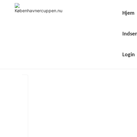
Skip
to
content
Hjem
Indsen
Login