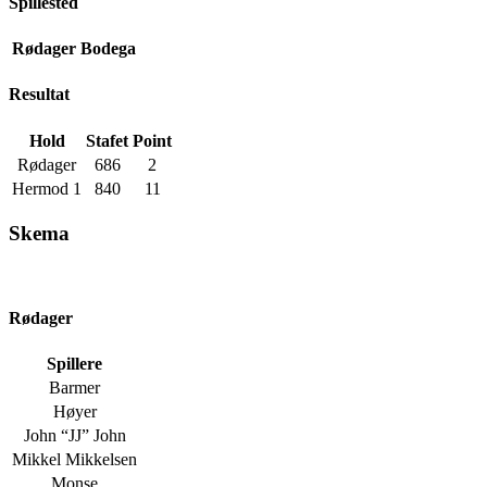
Spillested
Rødager Bodega
Resultat
Hold
Stafet
Point
Rødager
686
2
Hermod 1
840
11
Skema
Rødager
Spillere
Barmer
Høyer
John “JJ” John
Mikkel Mikkelsen
Monse