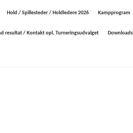
Hold / Spillesteder / Holdledere 2026
Kampprogram
d resultat / Kontakt opl. Turneringsudvalget
Downloads