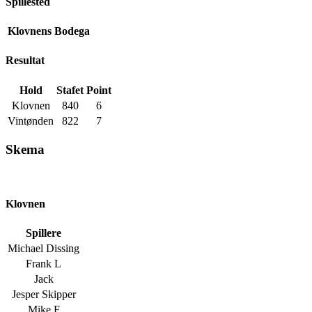
Spillested
Klovnens Bodega
Resultat
Hold
Stafet
Point
Klovnen
840
6
Vintønden
822
7
Skema
Klovnen
Spillere
Michael Dissing
Frank L
Jack
Jesper Skipper
Mike F