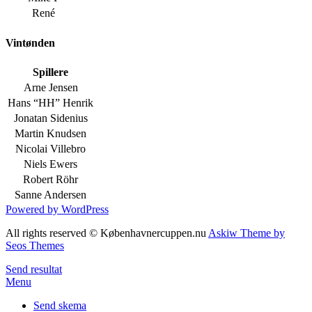
René
Vintønden
Spillere
Arne Jensen
Hans “HH” Henrik
Jonatan Sidenius
Martin Knudsen
Nicolai Villebro
Niels Ewers
Robert Röhr
Sanne Andersen
Powered by WordPress
All rights reserved © Københavnercuppen.nu
Askiw Theme by
Seos Themes
Send resultat
Menu
Send skema