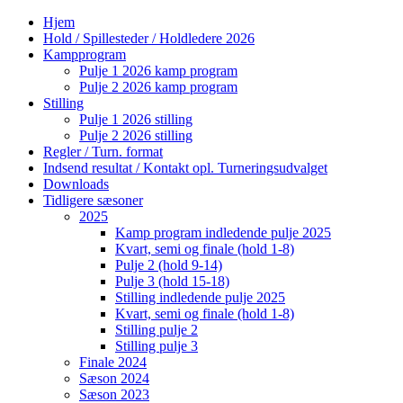
Hjem
Hold / Spillesteder / Holdledere 2026
Kampprogram
Pulje 1 2026 kamp program
Pulje 2 2026 kamp program
Stilling
Pulje 1 2026 stilling
Pulje 2 2026 stilling
Regler / Turn. format
Indsend resultat / Kontakt opl. Turneringsudvalget
Downloads
Tidligere sæsoner
2025
Kamp program indledende pulje 2025
Kvart, semi og finale (hold 1-8)
Pulje 2 (hold 9-14)
Pulje 3 (hold 15-18)
Stilling indledende pulje 2025
Kvart, semi og finale (hold 1-8)
Stilling pulje 2
Stilling pulje 3
Finale 2024
Sæson 2024
Sæson 2023