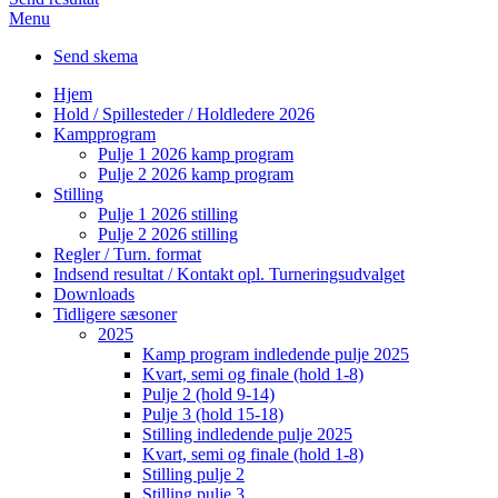
Menu
Send skema
Hjem
Hold / Spillesteder / Holdledere 2026
Kampprogram
Pulje 1 2026 kamp program
Pulje 2 2026 kamp program
Stilling
Pulje 1 2026 stilling
Pulje 2 2026 stilling
Regler / Turn. format
Indsend resultat / Kontakt opl. Turneringsudvalget
Downloads
Tidligere sæsoner
2025
Kamp program indledende pulje 2025
Kvart, semi og finale (hold 1-8)
Pulje 2 (hold 9-14)
Pulje 3 (hold 15-18)
Stilling indledende pulje 2025
Kvart, semi og finale (hold 1-8)
Stilling pulje 2
Stilling pulje 3