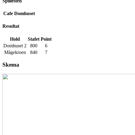
Spillested
Cafe Domhuset
Resultat
Hold
Stafet
Point
Domhuset 2
800
6
Mågekroen
840
7
Skema