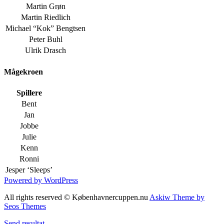
Martin Grøn
Martin Riedlich
Michael “Kok” Bengtsen
Peter Buhl
Ulrik Drasch
Mågekroen
Spillere
Bent
Jan
Jobbe
Julie
Kenn
Ronni
Jesper ‘Sleeps’
Powered by WordPress
All rights reserved © Københavnercuppen.nu
Askiw Theme by
Seos Themes
Send resultat