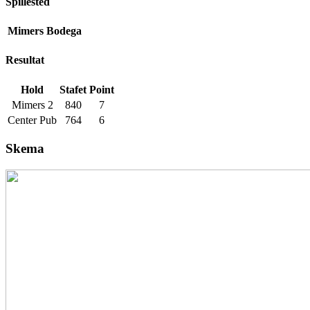
Spillested
Mimers Bodega
Resultat
Hold
Stafet
Point
Mimers 2
840
7
Center Pub
764
6
Skema