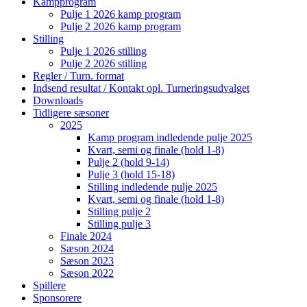
Kampprogram
Pulje 1 2026 kamp program
Pulje 2 2026 kamp program
Stilling
Pulje 1 2026 stilling
Pulje 2 2026 stilling
Regler / Turn. format
Indsend resultat / Kontakt opl. Turneringsudvalget
Downloads
Tidligere sæsoner
2025
Kamp program indledende pulje 2025
Kvart, semi og finale (hold 1-8)
Pulje 2 (hold 9-14)
Pulje 3 (hold 15-18)
Stilling indledende pulje 2025
Kvart, semi og finale (hold 1-8)
Stilling pulje 2
Stilling pulje 3
Finale 2024
Sæson 2024
Sæson 2023
Sæson 2022
Spillere
Sponsorere