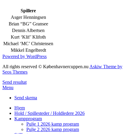
Spillere
Asger Henningsen
Brian “BG” Gransee
Dennis Albertsen
Kurt ‘Klif’ Klifoth
Michael ‘MC’ Christensen
Mikkel Engelbredt
Powered by WordPress
All rights reserved © Københavnercuppen.nu
Askiw Theme by
Seos Themes
Send resultat
Menu
Send skema
Hjem
Hold / Spillesteder / Holdledere 2026
Kampprogram
Pulje 1 2026 kamp program
Pulje 2 2026 kamp program