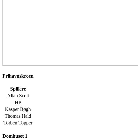
Frihavnskroen
Spillere
Allan Scott
HP
Kasper Bøgh
Thomas Hald
Torben Topper
Domhuset 1