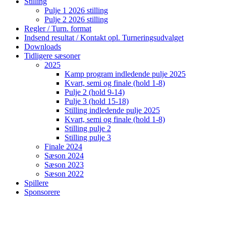
Stilling
Pulje 1 2026 stilling
Pulje 2 2026 stilling
Regler / Turn. format
Indsend resultat / Kontakt opl. Turneringsudvalget
Downloads
Tidligere sæsoner
2025
Kamp program indledende pulje 2025
Kvart, semi og finale (hold 1-8)
Pulje 2 (hold 9-14)
Pulje 3 (hold 15-18)
Stilling indledende pulje 2025
Kvart, semi og finale (hold 1-8)
Stilling pulje 2
Stilling pulje 3
Finale 2024
Sæson 2024
Sæson 2023
Sæson 2022
Spillere
Sponsorere