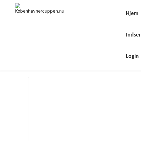
Skip
to
content
Hjem
Indsen
Login