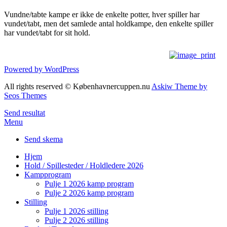
Vundne/tabte kampe er ikke de enkelte potter, hver spiller har
vundet/tabt, men det samlede antal holdkampe, den enkelte spiller
har vundet/tabt for sit hold.
Powered by WordPress
All rights reserved © Københavnercuppen.nu
Askiw Theme by
Seos Themes
Send resultat
Menu
Send skema
Hjem
Hold / Spillesteder / Holdledere 2026
Kampprogram
Pulje 1 2026 kamp program
Pulje 2 2026 kamp program
Stilling
Pulje 1 2026 stilling
Pulje 2 2026 stilling