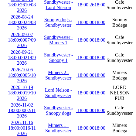
Sundbyvester -
Cafe
18:00:26
10/08
18:00:26
18:00
Lord Nilsson
Sundbyvester
2026
2026-08-24
Snoopy dogs -
Snoopy
18:00:00
24/08
18:00:00
18:00
Sundbyvester
Bodega
2026
2026-09-07
Sundbyvester -
Cafe
18:00:00
07/09
18:00:00
18:00
Mimers 1
Sundbyvester
2026
2026-09-21
Sundbyvester -
Cafe
18:00:00
21/09
18:00:00
18:00
Snoopy 1
Sundbyvester
2026
2026-10-05
Mimers 2 -
Mimers
18:00:00
05/10
18:00:00
18:00
Sundbyvester
Bodega
2026
2026-10-19
LORD
Lord Nelson -
18:00:00
19/10
18:00:00
18:00
NELSON
Sundbyvester
2026
PUB
2026-11-02
Sundbyvester -
Cafe
18:00:00
02/11
18:00:00
18:00
Snoopy dogs
Sundbyvester
2026
2026-11-16
Mimers 1 -
Mimers
18:00:00
16/11
18:00:00
18:00
Sundbyvester
Bodega
2026