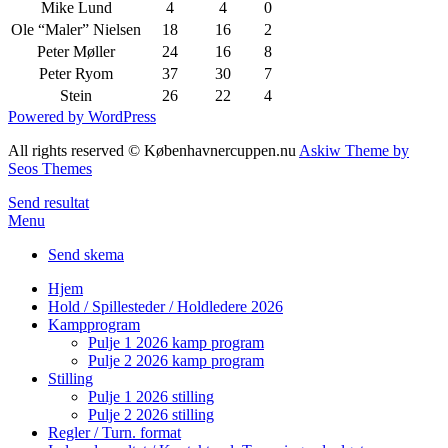
Mike Lund
4
4
0
Ole “Maler” Nielsen
18
16
2
Peter Møller
24
16
8
Peter Ryom
37
30
7
Stein
26
22
4
Powered by WordPress
All rights reserved © Københavnercuppen.nu
Askiw Theme by
Seos Themes
Send resultat
Menu
Send skema
Hjem
Hold / Spillesteder / Holdledere 2026
Kampprogram
Pulje 1 2026 kamp program
Pulje 2 2026 kamp program
Stilling
Pulje 1 2026 stilling
Pulje 2 2026 stilling
Regler / Turn. format