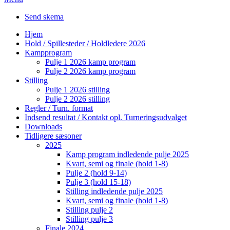
Send skema
Hjem
Hold / Spillesteder / Holdledere 2026
Kampprogram
Pulje 1 2026 kamp program
Pulje 2 2026 kamp program
Stilling
Pulje 1 2026 stilling
Pulje 2 2026 stilling
Regler / Turn. format
Indsend resultat / Kontakt opl. Turneringsudvalget
Downloads
Tidligere sæsoner
2025
Kamp program indledende pulje 2025
Kvart, semi og finale (hold 1-8)
Pulje 2 (hold 9-14)
Pulje 3 (hold 15-18)
Stilling indledende pulje 2025
Kvart, semi og finale (hold 1-8)
Stilling pulje 2
Stilling pulje 3
Finale 2024