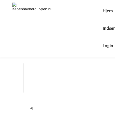
Skip
to
content
Hjem
Indsen
Login