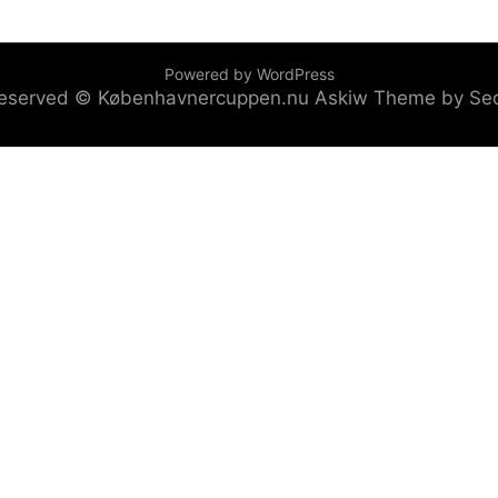
Powered by WordPress
s reserved © Københavnercuppen.nu
Askiw Theme by Se