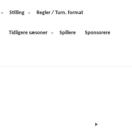
Stilling
Regler / Turn. format
Tidligere sæsoner
Spillere
Sponsorere