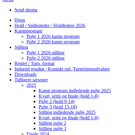
Send skema
Hjem
Hold / Spillesteder / Holdledere 2026
Kampprogram
Pulje 1 2026 kamp program
Pulje 2 2026 kamp program
Stilling
Pulje 1 2026 stilling
Pulje 2 2026 stilling
Regler / Turn. format
Indsend resultat / Kontakt opl. Turneringsudvalget
Downloads
Tidligere sæsoner
2025
Kamp program indledende pulje 2025
Kvart, semi og finale (hold 1-8)
Pulje 2 (hold 9-14)
Pulje 3 (hold 15-18)
Stilling indledende pulje 2025
Kvart, semi og finale (hold 1-8)
Stilling pulje 2
Stilling pulje 3
Finale 2024