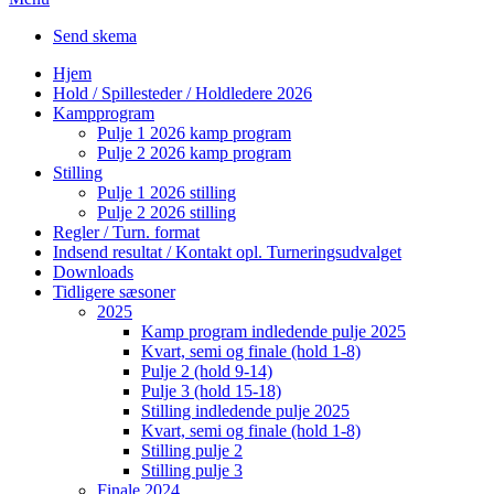
Send skema
Hjem
Hold / Spillesteder / Holdledere 2026
Kampprogram
Pulje 1 2026 kamp program
Pulje 2 2026 kamp program
Stilling
Pulje 1 2026 stilling
Pulje 2 2026 stilling
Regler / Turn. format
Indsend resultat / Kontakt opl. Turneringsudvalget
Downloads
Tidligere sæsoner
2025
Kamp program indledende pulje 2025
Kvart, semi og finale (hold 1-8)
Pulje 2 (hold 9-14)
Pulje 3 (hold 15-18)
Stilling indledende pulje 2025
Kvart, semi og finale (hold 1-8)
Stilling pulje 2
Stilling pulje 3
Finale 2024