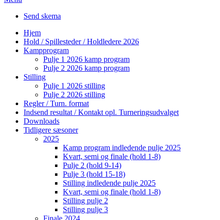
Send skema
Hjem
Hold / Spillesteder / Holdledere 2026
Kampprogram
Pulje 1 2026 kamp program
Pulje 2 2026 kamp program
Stilling
Pulje 1 2026 stilling
Pulje 2 2026 stilling
Regler / Turn. format
Indsend resultat / Kontakt opl. Turneringsudvalget
Downloads
Tidligere sæsoner
2025
Kamp program indledende pulje 2025
Kvart, semi og finale (hold 1-8)
Pulje 2 (hold 9-14)
Pulje 3 (hold 15-18)
Stilling indledende pulje 2025
Kvart, semi og finale (hold 1-8)
Stilling pulje 2
Stilling pulje 3
Finale 2024