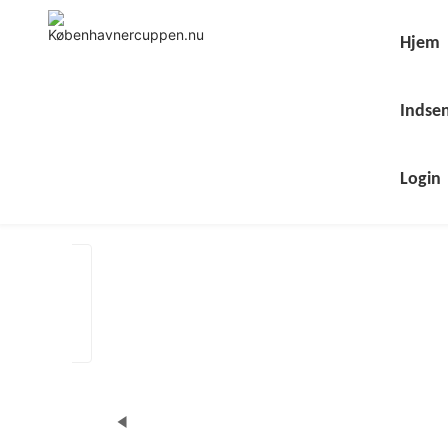
Skip
to
content
Hjem
Indsen
Login