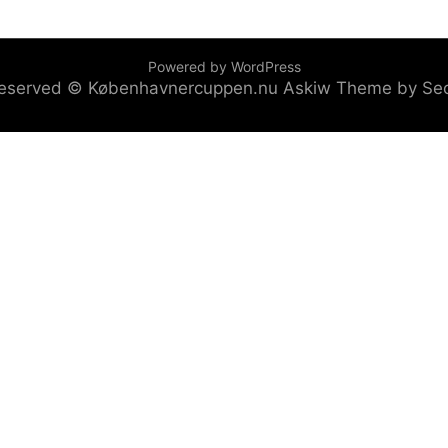
Powered by WordPress
s reserved © Københavnercuppen.nu
Askiw Theme by Se