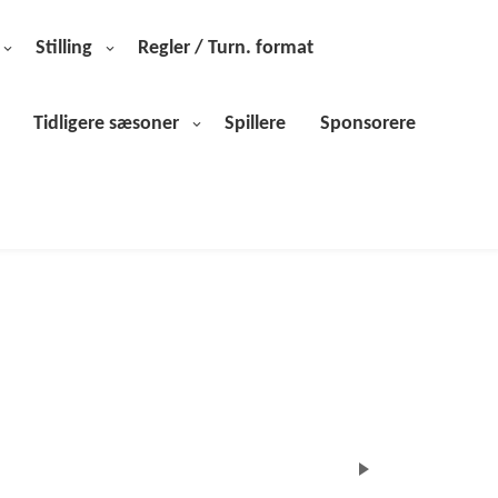
Stilling
Regler / Turn. format
Tidligere sæsoner
Spillere
Sponsorere