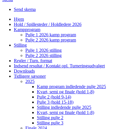
Send skema
Hjem
Hold / Spillesteder / Holdledere 2026
Kampprogram
Pulje 1 2026 kamp program
Pulje 2 2026 kamp program
Stilling
Pulje 1 2026 stilling
Pulje 2 2026 stilling
Regler / Turn. format
Indsend resultat / Kontakt opl. Turneringsudvalget
Downloads
Tidligere sæsoner
2025
Kamp program indledende pulje 2025
Kvart, semi og finale (hold 1-8)
Pulje 2 (hold 9-14)
Pulje 3 (hold 15-18)
Stilling indledende pulje 2025
Kvart, semi og finale (hold 1-8)
Stilling pulje 2
Stilling pulje 3
Finale 2024