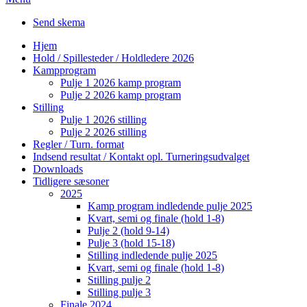
Send skema
Hjem
Hold / Spillesteder / Holdledere 2026
Kampprogram
Pulje 1 2026 kamp program
Pulje 2 2026 kamp program
Stilling
Pulje 1 2026 stilling
Pulje 2 2026 stilling
Regler / Turn. format
Indsend resultat / Kontakt opl. Turneringsudvalget
Downloads
Tidligere sæsoner
2025
Kamp program indledende pulje 2025
Kvart, semi og finale (hold 1-8)
Pulje 2 (hold 9-14)
Pulje 3 (hold 15-18)
Stilling indledende pulje 2025
Kvart, semi og finale (hold 1-8)
Stilling pulje 2
Stilling pulje 3
Finale 2024