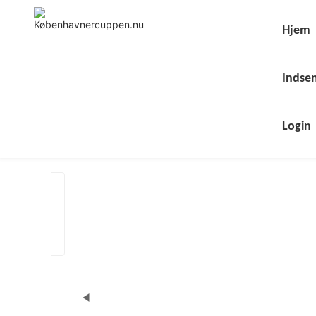
Skip
to
content
Hjem
Indsen
Login