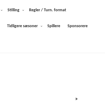
Stilling
Regler / Turn. format
Tidligere sæsoner
Spillere
Sponsorere