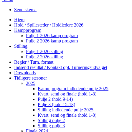
Send skema
Hjem
Hold / Spillesteder / Holdledere 2026
Kampprogram
Pulje 1 2026 kamp program
Pulje 2 2026 kamp program
Stilling
Pulje 1 2026 stilling
Pulje 2 2026 stilling
Regler / Turn. format
Indsend resultat / Kontakt opl. Turneringsudvalget
Downloads
Tidligere sæsoner
2025
Kamp program indledende pulje 2025
Kvart, semi og finale (hold 1-8)
Pulje 2 (hold 9-14)
Pulje 3 (hold 15-18)
Stilling indledende pulje 2025
Kvart, semi og finale (hold 1-8)
Stilling pulje 2
Stilling pulje 3
Finale 2024