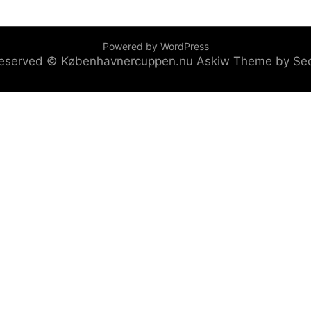
Powered by WordPress
s reserved © Københavnercuppen.nu
Askiw Theme by Se