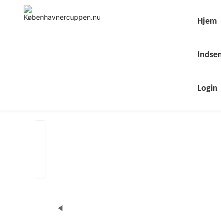
Skip
to
content
Hjem
Indsen
Login