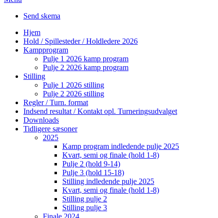
Send skema
Hjem
Hold / Spillesteder / Holdledere 2026
Kampprogram
Pulje 1 2026 kamp program
Pulje 2 2026 kamp program
Stilling
Pulje 1 2026 stilling
Pulje 2 2026 stilling
Regler / Turn. format
Indsend resultat / Kontakt opl. Turneringsudvalget
Downloads
Tidligere sæsoner
2025
Kamp program indledende pulje 2025
Kvart, semi og finale (hold 1-8)
Pulje 2 (hold 9-14)
Pulje 3 (hold 15-18)
Stilling indledende pulje 2025
Kvart, semi og finale (hold 1-8)
Stilling pulje 2
Stilling pulje 3
Finale 2024