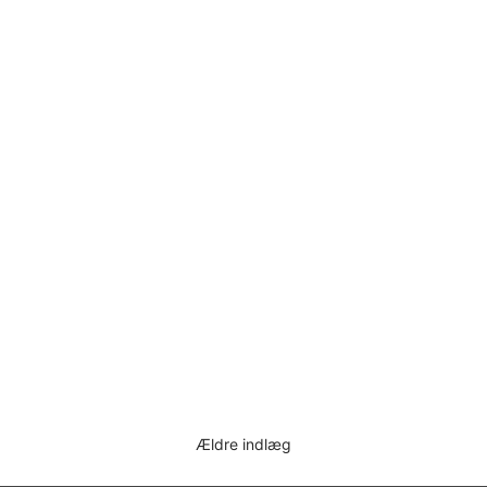
Ældre indlæg
Navigation
til