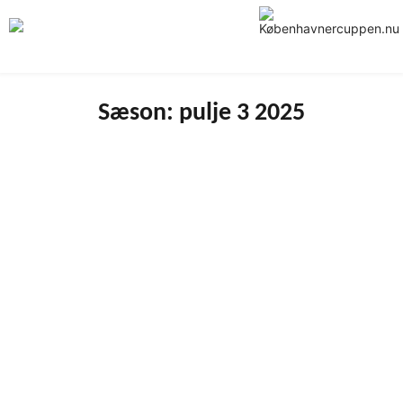
Skip
to
content
Sæson:
pulje 3 2025