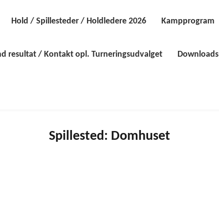
Hold / Spillesteder / Holdledere 2026
Kampprogram
d resultat / Kontakt opl. Turneringsudvalget
Downloads
Spillested:
Domhuset