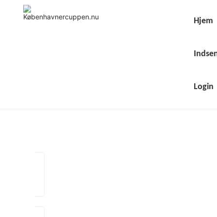
Skip
to
content
Hjem
Indsen
Login