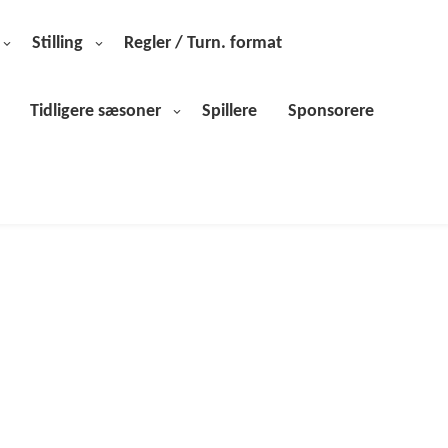
Stilling
Regler / Turn. format
Tidligere sæsoner
Spillere
Sponsorere